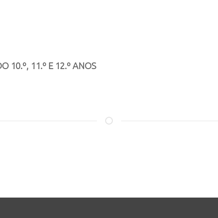
0.º, 11.º E 12.º ANOS