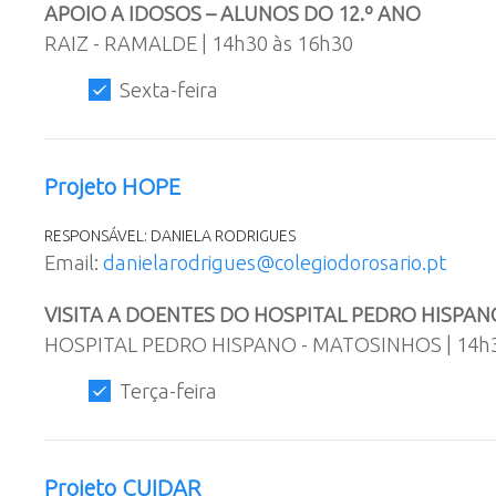
APOIO A IDOSOS – ALUNOS DO 12.º ANO
RAIZ - RAMALDE | 14h30 às 16h30
Sexta-feira
Projeto HOPE
RESPONSÁVEL: DANIELA RODRIGUES
Email:
danielarodrigues@colegiodorosario.pt
VISITA A DOENTES DO HOSPITAL PEDRO HISPAN
HOSPITAL PEDRO HISPANO - MATOSINHOS | 14h3
Terça-feira
Projeto CUIDAR