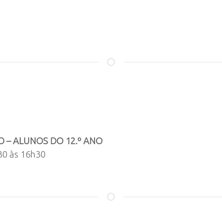
O – ALUNOS DO 12.º ANO
0 às 16h30