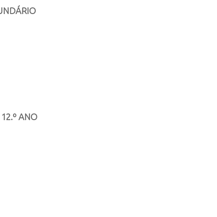
CUNDÁRIO
 12.º ANO