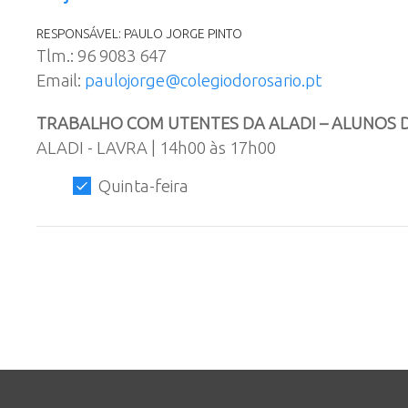
RESPONSÁVEL: PAULO JORGE PINTO
Tlm.: 96 9083 647
Email:
paulojorge@colegiodorosario.pt
TRABALHO COM UTENTES DA ALADI – ALUNOS DO 1
ALADI - LAVRA | 14h00 às 17h00
Quinta-feira