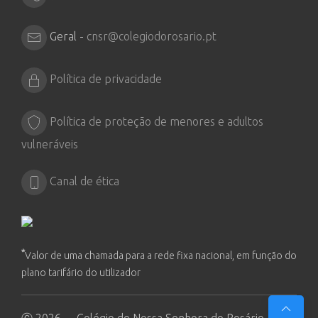
Geral -
cnsr@colegiodorosario.pt
Política de privacidade
Política de proteção de menores e adultos
vulneráveis
Canal de ética
*
Valor de uma chamada para a rede fixa nacional, em função do
plano tarifário do utilizador
Ⓒ 2026 - Colégio de Nossa Senhora do Rosário