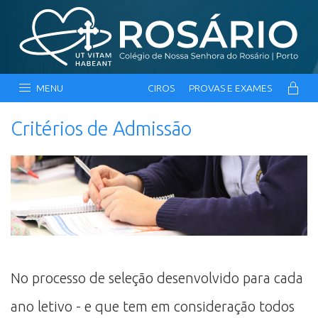
MENU
CIROS
PROVAS E EXAMES
Critérios de Admissão
No processo de seleção desenvolvido para cada
ano letivo - e que tem em consideração todos