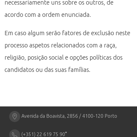
necessariamente uns sobre os outros, de
acordo com a ordem enunciada.
Em caso algum serão fatores de exclusão neste
processo aspetos relacionados com a raça,
religião, posição social e opções políticas dos
candidatos ou das suas famílias.
Avenida da Boavista, 2856 / 4100-120 Porto
*
(+351) 22 619 75 90