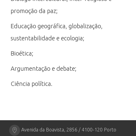
promoção da paz;
Educação geográfica, globalização,
sustentabilidade e ecologia;
Bioética;
Argumentação e debate;
Ciência política.
Avenida da Boavista, 2856 / 4100-120 Porto