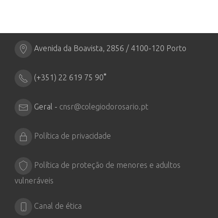
Avenida da Boavista, 2856 / 4100-120 Porto
*
(+351) 22 619 75 90
Geral -
cnsr@colegiodorosario.pt
Política de privacidade
Política de proteção de menores e adultos
vulneráveis
Canal de ética