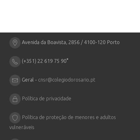
Avenida da Boavista, 2856 / 4100-120 Porto
*
(+351) 22 619 75 90
Geral -
cnsr@colegiodorosario.pt
Política de privacidade
Política de proteção de menores e adultos
vulneráveis