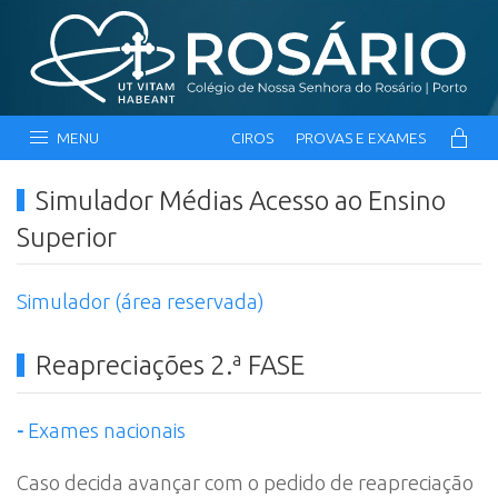
MENU
CIROS
PROVAS E EXAMES
Simulador Médias Acesso ao Ensino
Superior
Simulador (área reservada)
Reapreciações 2.ª FASE
-
Exames nacionais
Caso decida avançar com o pedido de reapreciação