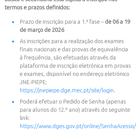
termos e prazos definidos:
Prazo de inscrição para a 1.ª fase –
de 06 a 19
de março de 2026
As inscrições para a realização dos exames
finais nacionais e das provas de equivalência
à frequência, são efetuadas através da
plataforma de inscrição eletrónica em provas
e exames, disponível no endereço eletrónico
JNE-PIEPE:
https://jnepiepe.dge.mec.pt/site/login
.
Poderá efetuar o Pedido de Senha (apenas
para alunos do 12.º ano) através do seguinte
link:
https://www.dges.gov.pt/online/SenhaAcesso/