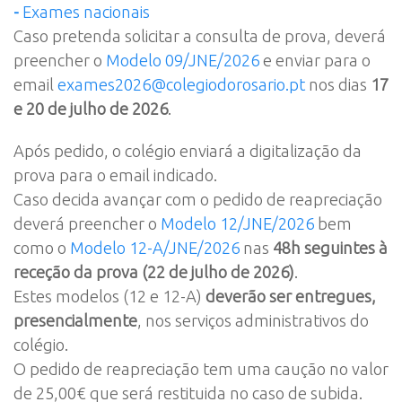
-
Exames nacionais
Caso pretenda solicitar a consulta de prova, deverá
preencher o
Modelo 09/JNE/2026
e enviar para o
email
exames2026@colegiodorosario.pt
nos dias
17
e 20 de julho de 2026
.
Após pedido, o colégio enviará a digitalização da
prova para o email indicado.
Caso decida avançar com o pedido de reapreciação
deverá preencher o
Modelo 12/JNE/2026
bem
como o
Modelo 12-A/JNE/2026
nas
48h seguintes à
receção da prova (22 de julho de 2026)
.
Estes modelos (12 e 12-A)
deverão ser entregues,
presencialmente
, nos serviços administrativos do
colégio.
O pedido de reapreciação tem uma caução no valor
de 25,00€ que será restituida no caso de subida.