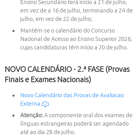
Ensino Secundário terá início a 21 de julho,
em vez de a 16 de julho, terminando a 24 de
julho, em vez de 22 de julho;
Mantém-se o calendário do Concurso
Nacional de Acesso ao Ensino Superior 2026,
cujas candidaturas têm início a 20 de julho.
NOVO CALENDÁRIO - 2.ª FASE (Provas
Finais e Exames Nacionais)
Novo Calendário das Provas de Avaliacao
Externa
Atenção:
A componente oral dos exames de
línguas estrangeiras poderá ser agendado
até ao dia 28 de julho.