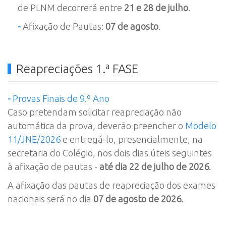
de PLNM decorrerá entre
21 e 28 de julho
.
-
Afixação de Pautas:
07 de agosto
.
Reapreciações 1.ª FASE
-
Provas Finais de 9.º Ano
Caso pretendam solicitar reapreciação não
automática da prova, deverão preencher o
Modelo
11/JNE/2026
e entregá-lo, presencialmente, na
secretaria do Colégio, nos dois dias úteis seguintes
à afixação de pautas -
até dia 22 de julho de 2026
.
A afixação das pautas de reapreciação dos exames
nacionais será no dia
07 de agosto de 2026.