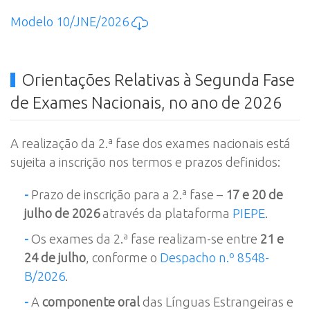
Modelo 10/JNE/2026
Orientações Relativas à Segunda Fase
de Exames Nacionais, no ano de 2026
A realização da 2.ª fase dos exames nacionais está
sujeita a inscrição nos termos e prazos definidos:
-
Prazo de inscrição para a 2.ª fase –
17 e 20 de
julho de 2026
através da plataforma
PIEPE
.
-
Os exames da 2.ª fase realizam-se entre
21 e
24 de julho
, conforme o
Despacho n.º 8548-
B/2026
.
-
A
componente oral
das Línguas Estrangeiras e