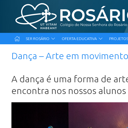
SER ROSÁRIO
OFERTA EDUCATIVA
PROJETOS
Dança – Arte em moviment
A dança é uma forma de arte
encontra nos nossos aluno