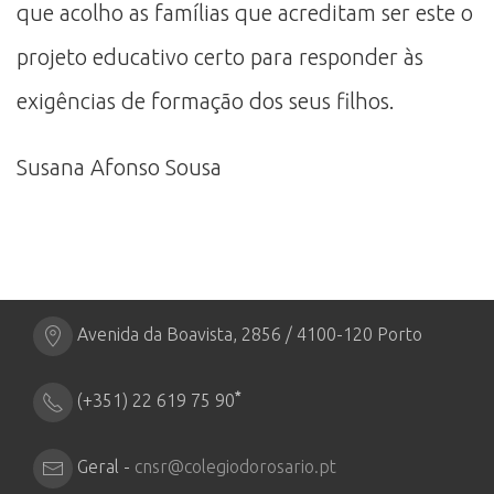
que acolho as famílias que acreditam ser este o
projeto educativo certo para responder às
exigências de formação dos seus filhos.
Susana Afonso Sousa
Avenida da Boavista, 2856 / 4100-120 Porto
*
(+351) 22 619 75 90
Geral -
cnsr@colegiodorosario.pt