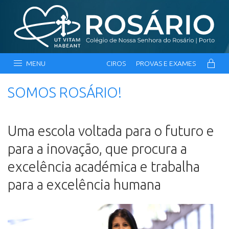
MENU
CIROS
PROVAS E EXAMES
SOMOS ROSÁRIO!
Uma escola voltada para o futuro e
para a inovação, que procura a
excelência académica e trabalha
para a excelência humana