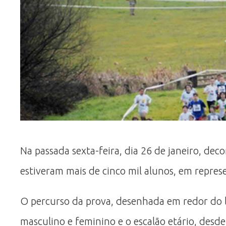
Na passada sexta-feira, dia 26 de janeiro, dec
estiveram mais de cinco mil alunos, em repres
O percurso da prova, desenhada em redor do l
masculino e feminino e o escalão etário, desde 