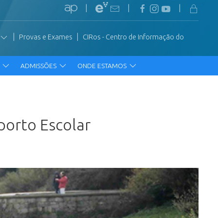
|
|
|
|
|
Provas e Exames
CIRos - Centro de Informação do
R
ADMISSÕES
ONDE ESTAMOS
sporto Escolar