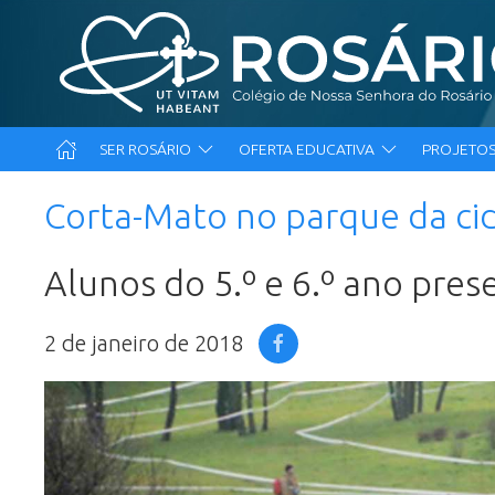
SER ROSÁRIO
OFERTA EDUCATIVA
PROJETOS
Corta-Mato no parque da ci
Alunos do 5.º e 6.º ano pres
2 de janeiro de 2018