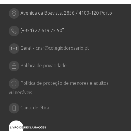
Avenida da Boavista, 2856 / 4100-120 Porto
*
(+351) 22 619 75 90
Geral -
cnsr@colegiodorosario.pt
Política de privacidade
Política de proteção de menores e adultos
vulneráveis
Canal de ética