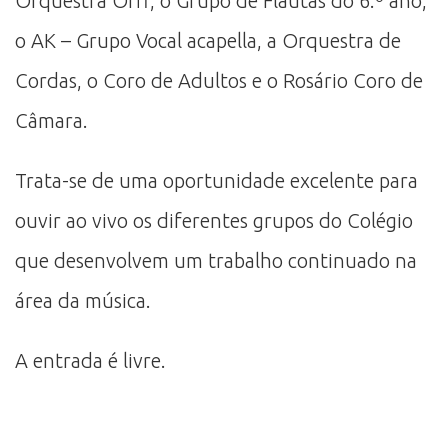
Orquestra Orff, o Grupo de Flautas do 6.º ano,
o AK – Grupo Vocal acapella, a Orquestra de
Cordas, o Coro de Adultos e o Rosário Coro de
Câmara.
Trata-se de uma oportunidade excelente para
ouvir ao vivo os diferentes grupos do Colégio
que desenvolvem um trabalho continuado na
área da música.
A entrada é livre.