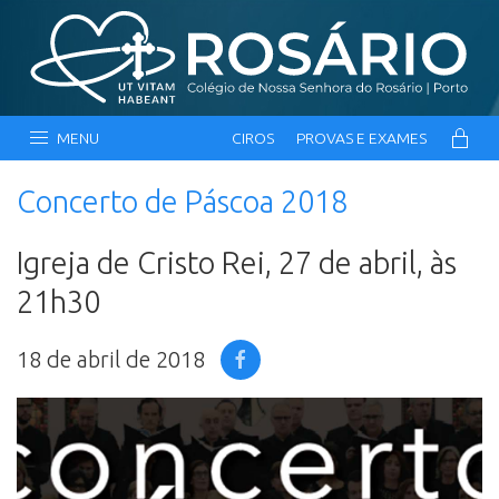
MENU
CIROS
PROVAS E EXAMES
Concerto de Páscoa 2018
Igreja de Cristo Rei, 27 de abril, às
21h30
18 de abril de 2018