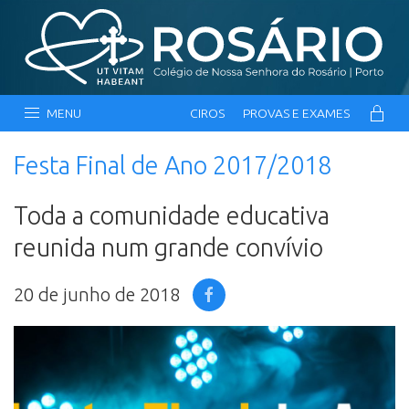
MENU
CIROS
PROVAS E EXAMES
Festa Final de Ano 2017/2018
Toda a comunidade educativa
reunida num grande convívio
20 de junho de 2018