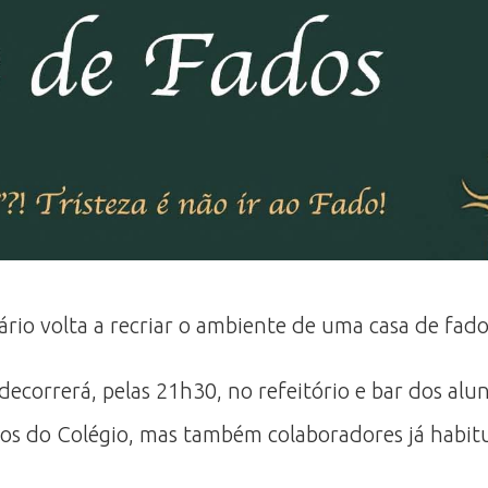
ário volta a recriar o ambiente de uma casa de fado
ecorrerá, pelas 21h30, no refeitório e bar dos alun
unos do Colégio, mas também colaboradores já habitu