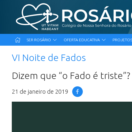
SER ROSÁRIO
OFERTA EDUCATIVA
PROJETOS
VI Noite de Fados
Dizem que “o Fado é triste”? 
21 de janeiro de 2019