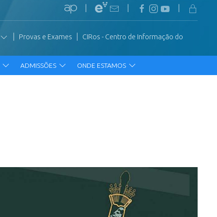
|
|
|
|
|
Provas e Exames
CIRos - Centro de Informação do
R
ADMISSÕES
ONDE ESTAMOS