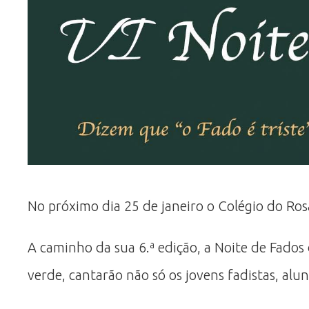
No próximo dia 25 de janeiro o Colégio do Ros
A caminho da sua 6.ª edição, a Noite de Fados d
verde, cantarão não só os jovens fadistas, al