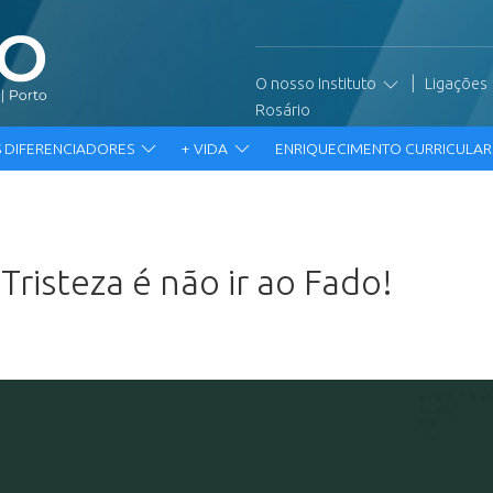
|
O nosso Instituto
Ligações
Rosário
 DIFERENCIADORES
+ VIDA
ENRIQUECIMENTO CURRICULA
Tristeza é não ir ao Fado!