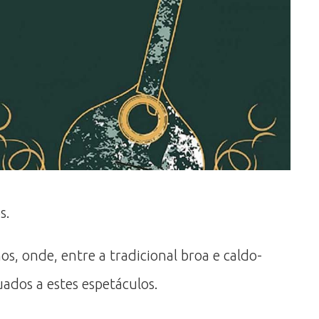
s.
os, onde, entre a tradicional broa e caldo-
ados a estes espetáculos.