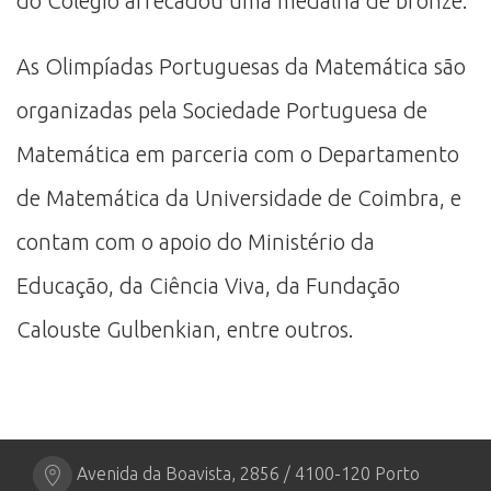
do Colégio arrecadou uma medalha de bronze.
As Olimpíadas Portuguesas da Matemática são
organizadas pela Sociedade Portuguesa de
Matemática em parceria com o Departamento
de Matemática da Universidade de Coimbra, e
contam com o apoio do Ministério da
Educação, da Ciência Viva, da Fundação
Calouste Gulbenkian, entre outros.
Avenida da Boavista, 2856 / 4100-120 Porto