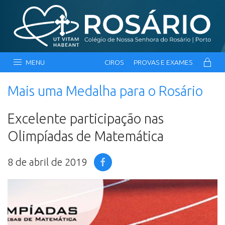
MENU
CIROS
PROVAS E EXAMES
Mais uma Medalha para o Rosário
Excelente participação nas
Olimpíadas de Matemática
8 de abril de 2019