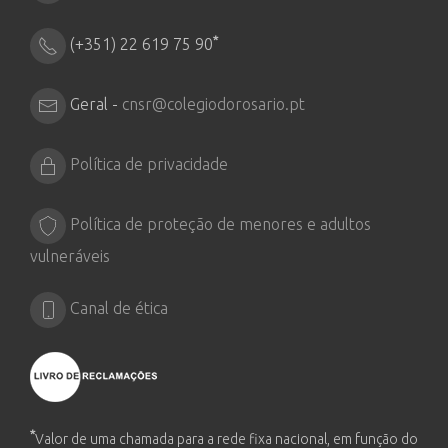
*
(+351) 22 619 75 90
Geral -
cnsr@colegiodorosario.pt
Política de privacidade
Política de proteção de menores e adultos
vulneráveis
Canal de ética
*
Valor de uma chamada para a rede fixa nacional, em função do