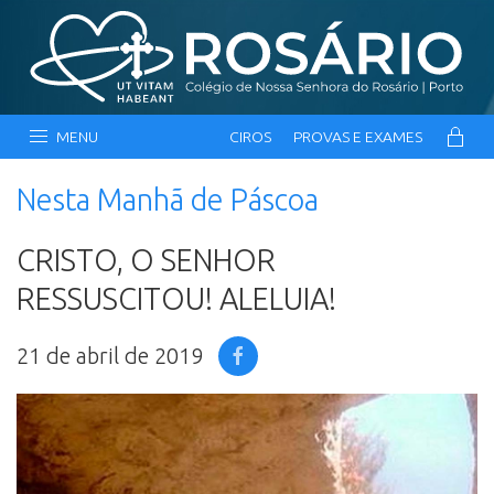
MENU
CIROS
PROVAS E EXAMES
Nesta Manhã de Páscoa
CRISTO, O SENHOR
RESSUSCITOU! ALELUIA!
21 de abril de 2019