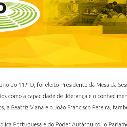
uno do 11.º D, foi eleito Presidente da Mesa da Se
rios como a capacidade de liderança e o conhecime
, a Beatriz Viana e o João Francisco Pereira, tamb
blica Portuguesa e do Poder Autárquico” o Parlam