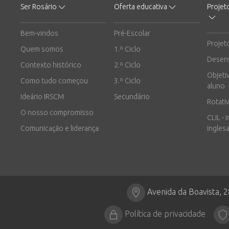
Ser Rosário
Oferta educativa
Projet
Bem-vindos
Pré-Escolar
Projet
Quem somos
1.º Ciclo
Desen
Contexto histórico
2.º Ciclo
Objeti
Como tudo começou
3.º Ciclo
aluno
Ideário IRSCM
Secundário
Rotati
O nosso compromisso
CLIL - 
Comunicação e liderança
inglesa
Avenida da Boavista, 
Política de privacidade