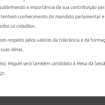
a, sublinhando a importância da sua contribuição p
ns tenham conhecimento do mandato parlamentar e 
odos os cidadãos.
com respeito pelos valores da tolerância e da form
suas ideias.
eito, Miguel será também candidato à Mesa da Sess
ço.