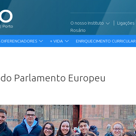
|
O nosso Instituto
Ligações
Rosário
 DIFERENCIADORES
+ VIDA
ENRIQUECIMENTO CURRICULA
a do Parlamento Europeu