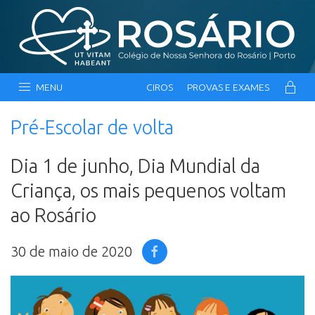
MENU
CIROS
PROVAS E EXAMES
Pré-Escolar de volta
Dia 1 de junho, Dia Mundial da
Criança, os mais pequenos voltam
ao Rosário
30 de maio de 2020