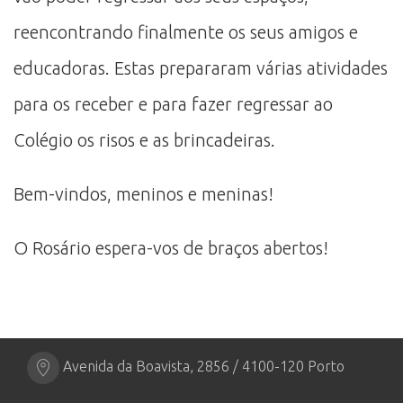
reencontrando finalmente os seus amigos e
educadoras. Estas prepararam várias atividades
para os receber e para fazer regressar ao
Colégio os risos e as brincadeiras.
Bem-vindos, meninos e meninas!
O Rosário espera-vos de braços abertos!
Avenida da Boavista, 2856 / 4100-120 Porto