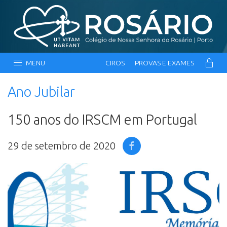
MENU
CIROS
PROVAS E EXAMES
Ano Jubilar
150 anos do IRSCM em Portugal
29 de setembro de 2020