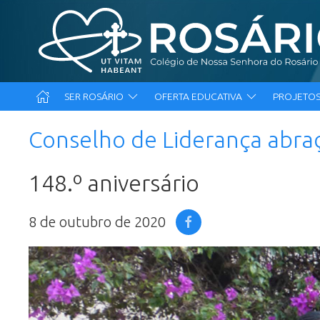
SER ROSÁRIO
OFERTA EDUCATIVA
PROJETOS
Conselho de Liderança abra
148.º aniversário
8 de outubro de 2020