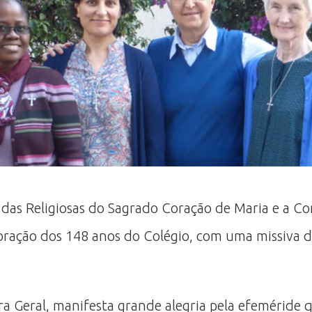
 das Religiosas do Sagrado Coração de Maria e a 
lebração dos 148 anos do Colégio, com uma missiva 
ora Geral, manifesta grande alegria pela efemérid