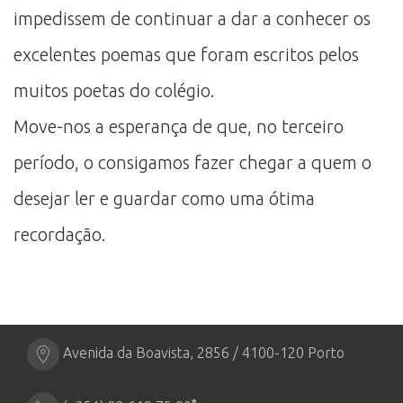
impedissem de continuar a dar a conhecer os
excelentes poemas que foram escritos pelos
muitos poetas do colégio.
Move-nos a esperança de que, no terceiro
período, o consigamos fazer chegar a quem o
desejar ler e guardar como uma ótima
recordação.
Avenida da Boavista, 2856 / 4100-120 Porto
*