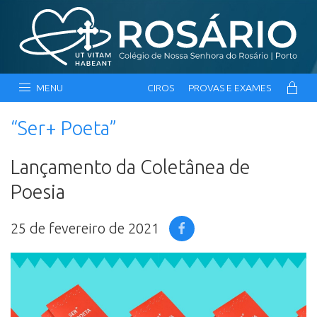
MENU
CIROS
PROVAS E EXAMES
“Ser+ Poeta”
Lançamento da Coletânea de
Poesia
25 de fevereiro de 2021