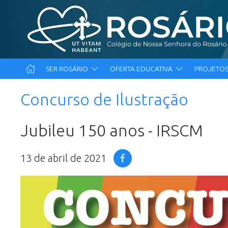
SER ROSÁRIO
OFERTA EDUCATIVA
PROJETOS
Concurso de Ilustração
Jubileu 150 anos - IRSCM
13 de abril de 2021