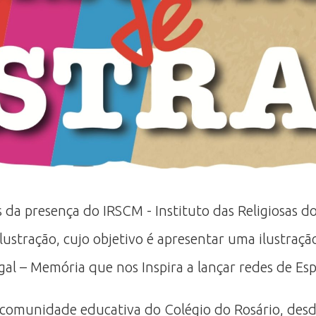
 da presença do IRSCM - Instituto das Religiosas d
ustração, cujo objetivo é apresentar uma ilustração
l – Memória que nos Inspira a lançar redes de Es
 comunidade educativa do Colégio do Rosário, desde