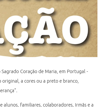
o Sagrado Coração de Maria, em Portugal -
 original, a cores ou a preto e branco,
perança”.
 alunos, familiares, colaboradores, Irmãs e a