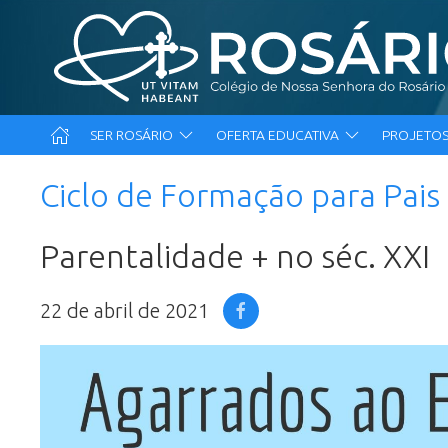
SER ROSÁRIO
OFERTA EDUCATIVA
PROJETOS
Ciclo de Formação para Pais
Parentalidade + no séc. XXI
22 de abril de 2021