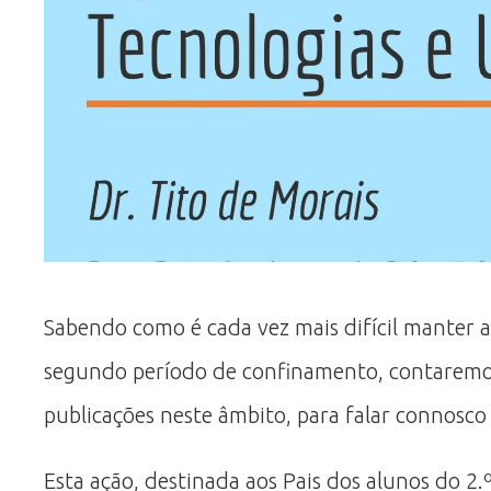
Sabendo como é cada vez mais difícil manter as
segundo período de confinamento, contaremos
publicações neste âmbito, para falar connosco 
Esta ação, destinada aos Pais dos alunos do 2.º