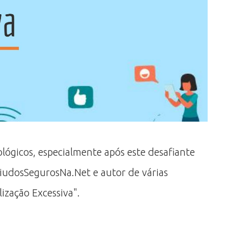
ológicos, especialmente após este desafiante
iudosSegurosNa.Net e autor de várias
ização Excessiva".