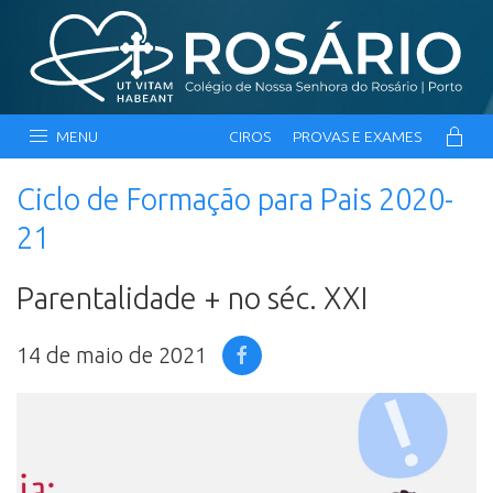
MENU
CIROS
PROVAS E EXAMES
Ciclo de Formação para Pais 2020-
21
Parentalidade + no séc. XXI
14 de maio de 2021