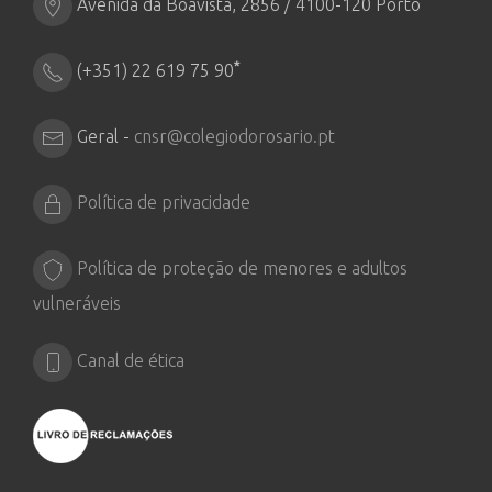
Avenida da Boavista, 2856 / 4100-120 Porto
*
(+351) 22 619 75 90
Geral -
cnsr@colegiodorosario.pt
Política de privacidade
Política de proteção de menores e adultos
vulneráveis
Canal de ética