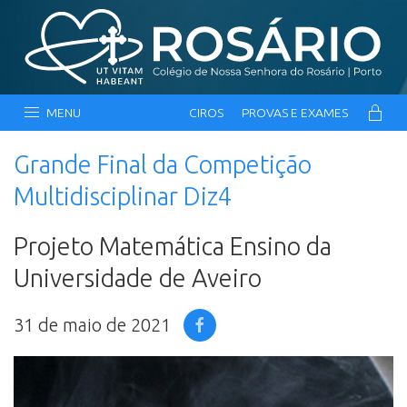
MENU
CIROS
PROVAS E EXAMES
Grande Final da Competição
Multidisciplinar Diz4
Projeto Matemática Ensino da
Universidade de Aveiro
31 de maio de 2021