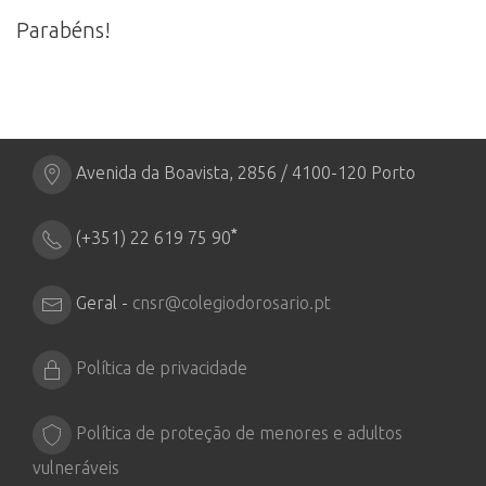
Parabéns!
Avenida da Boavista, 2856 / 4100-120 Porto
*
(+351) 22 619 75 90
Geral -
cnsr@colegiodorosario.pt
Política de privacidade
Política de proteção de menores e adultos
vulneráveis