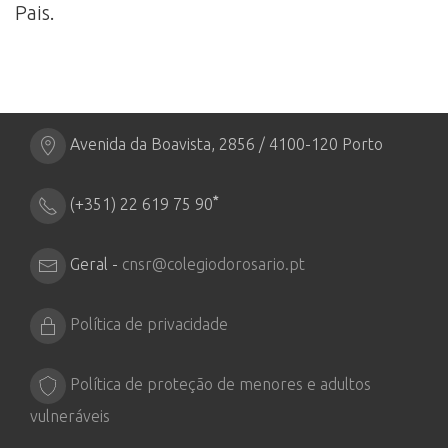
Pais.
Avenida da Boavista, 2856 / 4100-120 Porto
*
(+351) 22 619 75 90
Geral -
cnsr@colegiodorosario.pt
Política de privacidade
Política de proteção de menores e adultos
vulneráveis