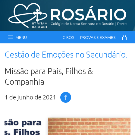
MENU
CIROS
PROVAS E EXAMES
Gestão de Emoções no Secundário.
Missão para Pais, Filhos &
Companhia
1 de junho de 2021