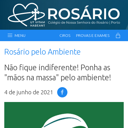
MENU
CIROS
PROVAS E EXAMES
Rosário pelo Ambiente
Não fique indiferente! Ponha as
"mãos na massa" pelo ambiente!
4 de junho de 2021