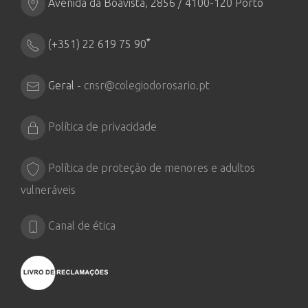
Avenida da Boavista, 2856 / 4100-120 Porto
*
(+351) 22 619 75 90
Geral -
cnsr@colegiodorosario.pt
Política de privacidade
Política de proteção de menores e adultos
vulneráveis
Canal de ética