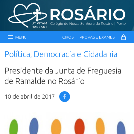
MENU
CIROS
PROVAS E EXAMES
Política, Democracia e Cidadania
Presidente da Junta de Freguesia
de Ramalde no Rosário
10 de abril de 2017