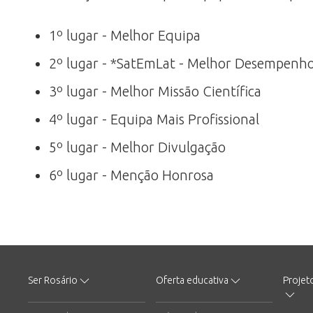
1º lugar - Melhor Equipa
2º lugar - *SatEmLat - Melhor Desempenho
3º lugar - Melhor Missão Científica
4º lugar - Equipa Mais Profissional
5º lugar - Melhor Divulgação
6º lugar - Menção Honrosa
Ser Rosário
Oferta educativa
Projet