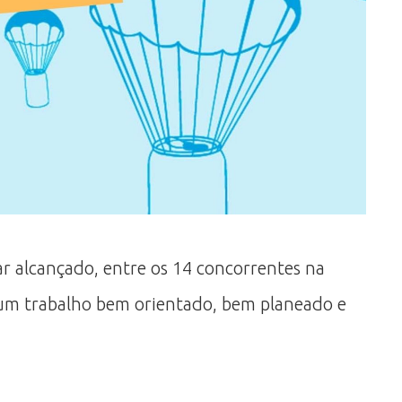
ar alcançado, entre os 14 concorrentes na
e um trabalho bem orientado, bem planeado e