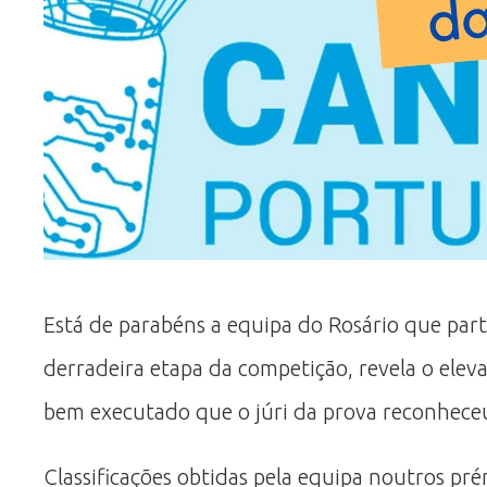
Está de parabéns a equipa do Rosário que part
derradeira etapa da competição, revela o elev
bem executado que o júri da prova reconheceu
Classificações obtidas pela equipa noutros pré