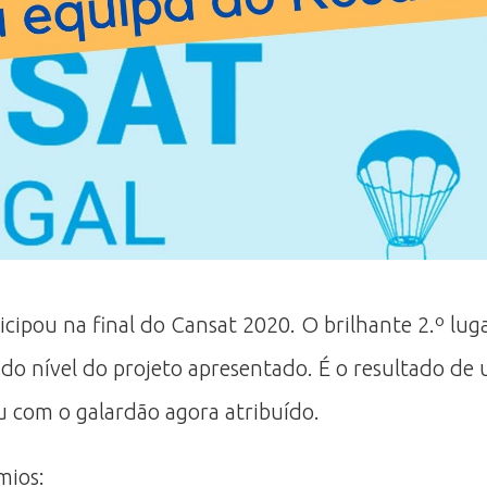
icipou na final do Cansat 2020. O brilhante 2.º lug
ado nível do projeto apresentado. É o resultado d
 com o galardão agora atribuído.
mios: