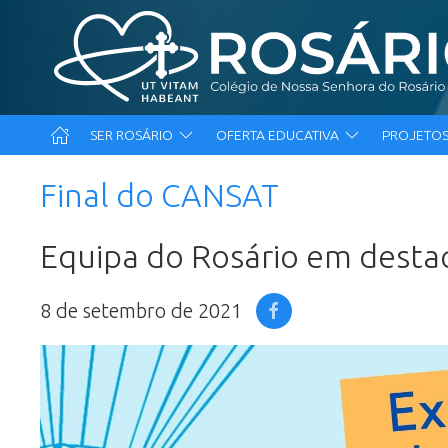
SER ROSÁRIO
OFERTA EDUCATIVA
PROJETOS
Final do CANSAT
Equipa do Rosário em dest
8 de setembro de 2021