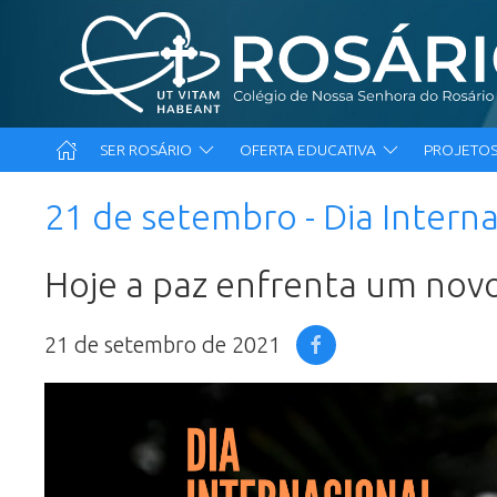
SER ROSÁRIO
OFERTA EDUCATIVA
PROJETOS
21 de setembro - Dia Intern
Hoje a paz enfrenta um novo
21 de setembro de 2021