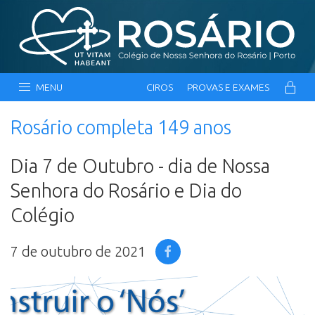
MENU
CIROS
PROVAS E EXAMES
Rosário completa 149 anos
Dia 7 de Outubro - dia de Nossa
Senhora do Rosário e Dia do
Colégio
7 de outubro de 2021