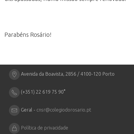
Parabéns Rosário!
Avenida da Boavista, 2856 / 4100-120 Porto
*
(+351) 22 619 75 90
Geral -
cnsr@colegiodorosario.pt
Política de privacidade