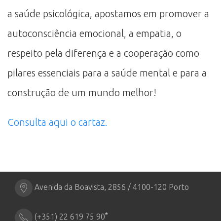
a saúde psicológica, apostamos em promover a
autoconsciência emocional, a empatia, o
respeito pela diferença e a cooperação como
pilares essenciais para a saúde mental e para a
construção de um mundo melhor!
Consulta aqui o cartaz.
Avenida da Boavista, 2856 / 4100-120 Porto
*
(+351) 22 619 75 90