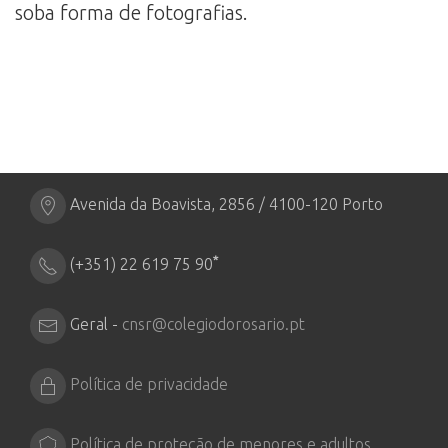
soba forma de fotografias.
Avenida da Boavista, 2856 / 4100-120 Porto
*
(+351) 22 619 75 90
Geral -
cnsr@colegiodorosario.pt
Política de privacidade
Política de proteção de menores e adultos