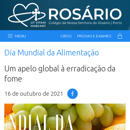
MENU
CIROS
PROVAS E EXAMES
Dia Mundial da Alimentação
Um apelo global à erradicação da
fome
16 de outubro de 2021