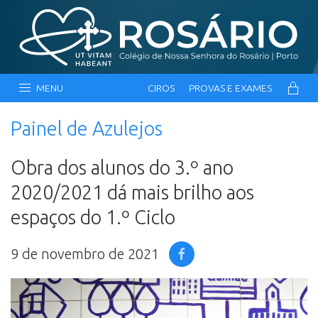
MENU
CIROS
PROVAS E EXAMES
Painel de Azulejos
Obra dos alunos do 3.º ano
2020/2021 dá mais brilho aos
espaços do 1.º Ciclo
9 de novembro de 2021