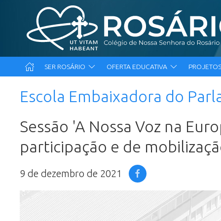
SER ROSÁRIO
OFERTA EDUCATIVA
PROJETOS
Escola Embaixadora do Par
Sessão 'A Nossa Voz na Euro
participação e de mobilizaç
9 de dezembro de 2021