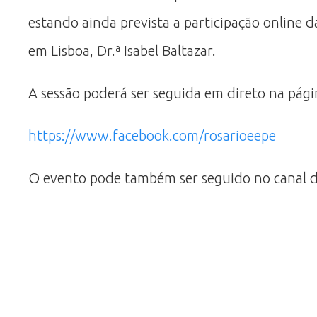
estando ainda prevista a participação onlin
em Lisboa, Dr.ª Isabel Baltazar.
A sessão poderá ser seguida em direto na pági
https://www.facebook.com/rosarioeepe
O evento pode também ser seguido no canal 