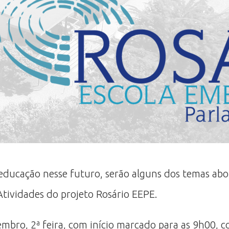
educação nesse futuro, serão alguns dos temas abor
tividades do projeto Rosário EEPE.
mbro, 2ª feira, com início marcado para as 9h00,