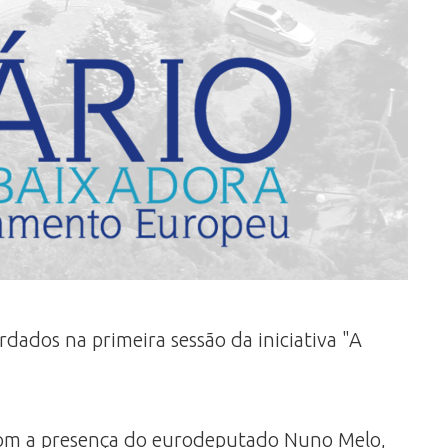
dados na primeira sessão da iniciativa "A
 com a presença do eurodeputado Nuno Melo,