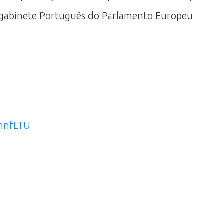
o gabinete Português do Parlamento Europeu
qhnfLTU