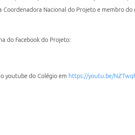
e da Coordenadora Nacional do Projeto e membro d
na do Facebook do Projeto:
do youtube do Colégio em
https://youtu.be/NZTw