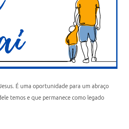
de Jesus. É uma oportunidade para um abraço
ue dele temos e que permanece como legado