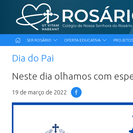
SER ROSÁRIO
OFERTA EDUCATIVA
PROJETOS
Dia do Pai
Neste dia olhamos com espec
19 de março de 2022