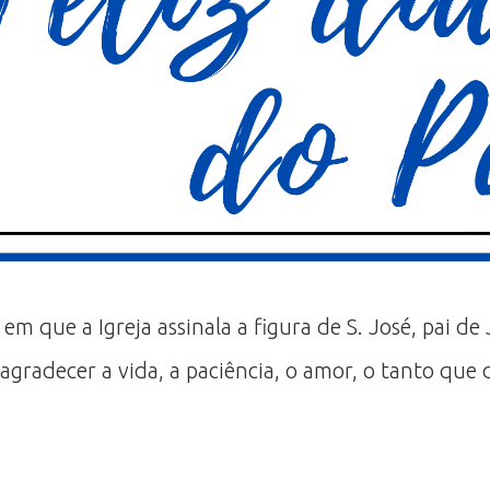
 em que a Igreja assinala a figura de S. José, pai 
 agradecer a vida, a paciência, o amor, o tanto q