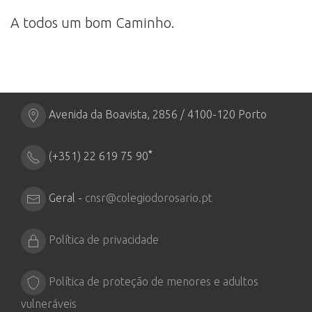
A todos um bom Caminho.
Avenida da Boavista, 2856 / 4100-120 Porto
*
(+351) 22 619 75 90
Geral -
cnsr@colegiodorosario.pt
Política de privacidade
Política de proteção de menores e adultos
vulneráveis