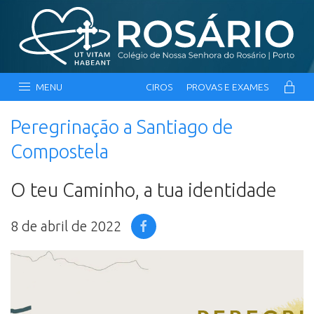
MENU
CIROS
PROVAS E EXAMES
Peregrinação a Santiago de
Compostela
O teu Caminho, a tua identidade
8 de abril de 2022