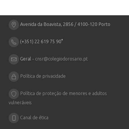
Avenida da Boavista, 2856 / 4100-120 Porto
*
(+351) 22 619 75 90
Geral -
cnsr@colegiodorosario.pt
Política de privacidade
Política de proteção de menores e adultos
vulneráveis
Canal de ética