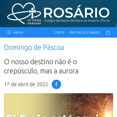
MENU
CIROS
PROVAS E EXAMES
Domingo de Páscoa
O nosso destino não é o
crepúsculo, mas a aurora
17 de abril de 2022