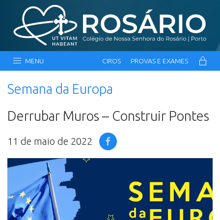
MENU
CIROS
PROVAS E EXAMES
Semana da Europa
Derrubar Muros – Construir Pontes
11 de maio de 2022