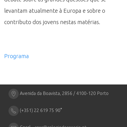
levantam atualmente à Europa e sobre o
contributo dos jovens nestas matérias.
Programa
Avenida da Boavista, 2856 / 4100-120 Porto
*
(+351) 22 619 75 90