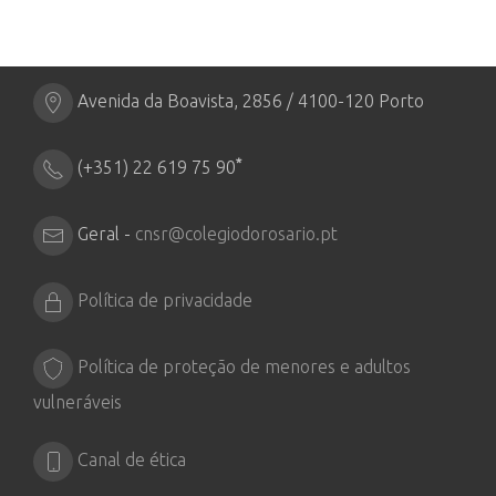
Avenida da Boavista, 2856 / 4100-120 Porto
*
(+351) 22 619 75 90
Geral -
cnsr@colegiodorosario.pt
Política de privacidade
Política de proteção de menores e adultos
vulneráveis
Canal de ética