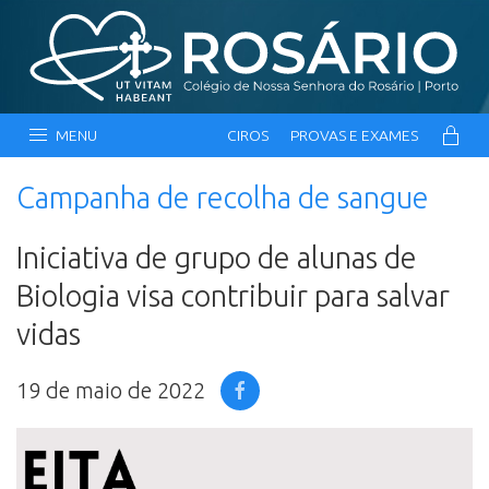
MENU
CIROS
PROVAS E EXAMES
Campanha de recolha de sangue
Iniciativa de grupo de alunas de
Biologia visa contribuir para salvar
vidas
19 de maio de 2022