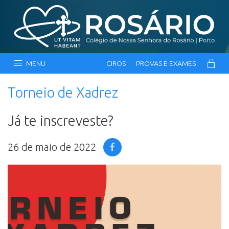
MENU
CIROS
PROVAS E EXAMES
Torneio de Xadrez
Já te inscreveste?
26 de maio de 2022