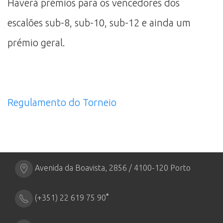
Haverá prémios para os vencedores dos
escalões sub-8, sub-10, sub-12 e ainda um
prémio geral.
Regulamento do Torneio
Avenida da Boavista, 2856 / 4100-120 Porto
*
(+351) 22 619 75 90