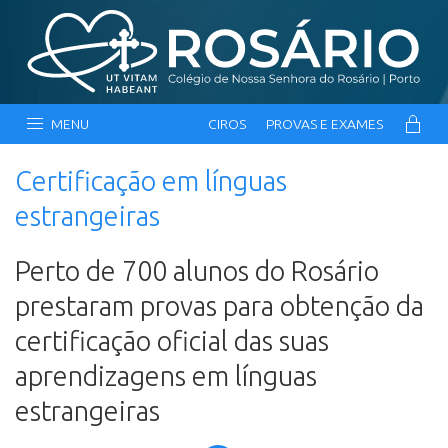
MENU
CIROS
PROVAS E EXAMES
Certificação em línguas
estrangeiras
Perto de 700 alunos do Rosário
prestaram provas para obtenção da
certificação oficial das suas
aprendizagens em línguas
estrangeiras