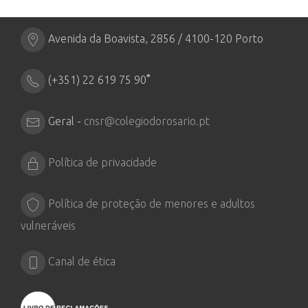
Avenida da Boavista, 2856 / 4100-120 Porto
*
(+351) 22 619 75 90
Geral -
cnsr@colegiodorosario.pt
Política de privacidade
Política de proteção de menores e adultos
vulneráveis
Canal de ética