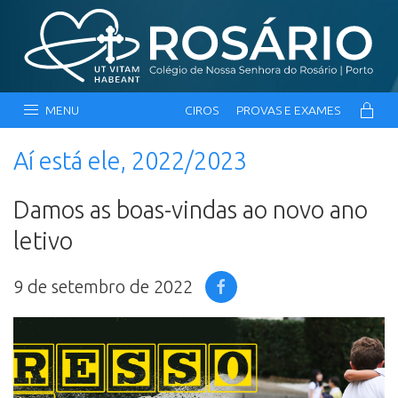
MENU
CIROS
PROVAS E EXAMES
Aí está ele, 2022/2023
Damos as boas-vindas ao novo ano
letivo
9 de setembro de 2022