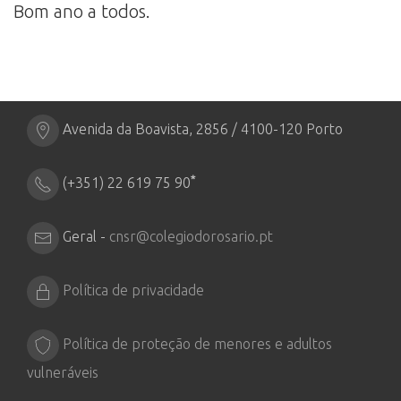
Bom ano a todos.
Avenida da Boavista, 2856 / 4100-120 Porto
*
(+351) 22 619 75 90
Geral -
cnsr@colegiodorosario.pt
Política de privacidade
Política de proteção de menores e adultos
vulneráveis