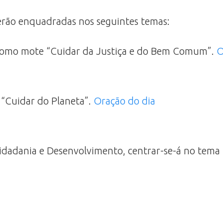
serão enquadradas nos seguintes temas:
rá como mote “Cuidar da Justiça e do Bem Comum”.
O
o “Cuidar do Planeta”.
Oração do dia
dadania e Desenvolvimento, centrar-se-á no tema “