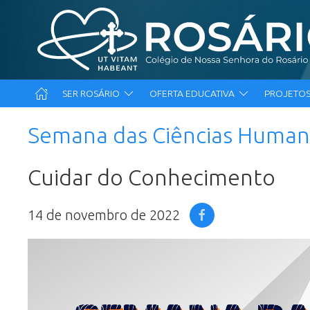
SER ROSÁRIO
OFERTA EDUCATIVA
PROJETOS
Semana das Ciências Humana
Cuidar do Conhecimento
14 de novembro de 2022