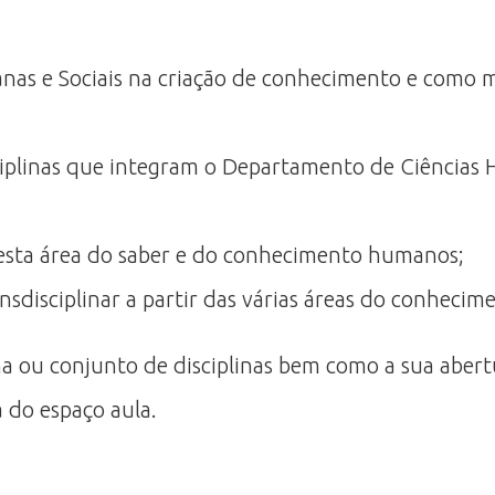
nas e Sociais na criação de conhecimento e como m
ciplinas que integram o Departamento de Ciências H
 esta área do saber e do conhecimento humanos;
ansdisciplinar a partir das várias áreas do conhec
na ou conjunto de disciplinas bem como a sua abert
a do espaço aula.