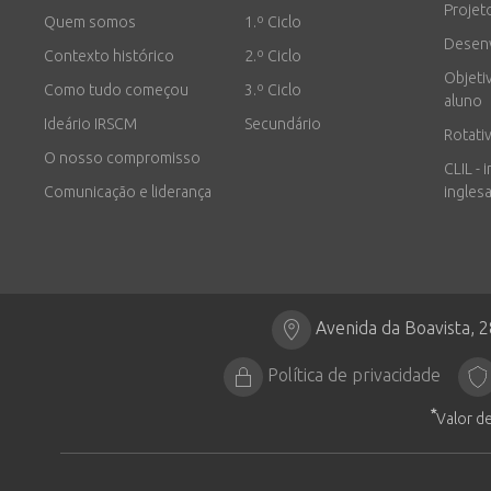
Projet
Quem somos
1.º Ciclo
Desen
Contexto histórico
2.º Ciclo
Objeti
Como tudo começou
3.º Ciclo
aluno
Ideário IRSCM
Secundário
Rotati
O nosso compromisso
CLIL - 
Comunicação e liderança
inglesa
Avenida da Boavista, 
Política de privacidade
*
Valor de