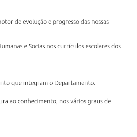
otor de evolução e progresso das nossas
umanas e Socias nos currículos escolares dos
imento que integram o Departamento.
ura ao conhecimento, nos vários graus de