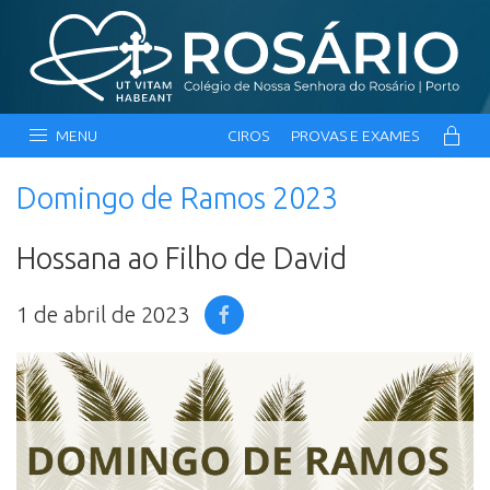
MENU
CIROS
PROVAS E EXAMES
Domingo de Ramos 2023
Hossana ao Filho de David
1 de abril de 2023