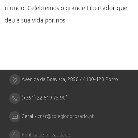
mundo. Celebremos o grande Libertador que
deu a sua vida por nós.
Avenida da Boavista, 2856 / 4100-120 Porto
*
(+351) 22 619 75 90
Geral -
cnsr@colegiodorosario.pt
Política de privacidade