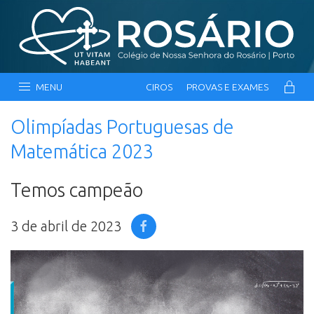
MENU
CIROS
PROVAS E EXAMES
Olimpíadas Portuguesas de
Matemática 2023
Temos campeão
3 de abril de 2023