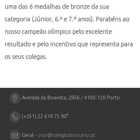
uma das 6 medalhas de bronze da sua
categoria (Júnior, 6.º e 7.º anos). Parabéns ao
nosso campeão olímpico pelo excelente
resultado e pelo incentivo que representa para
os seus colegas.
Avenida da Boavista, 2856 / 4100-120 Porto
*
(+351) 22 619 75 90
Geral -
cnsr@colegiodorosario.pt