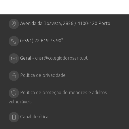
Avenida da Boavista, 2856 / 4100-120 Porto
*
(+351) 22 619 75 90
Geral -
cnsr@colegiodorosario.pt
Política de privacidade
Política de proteção de menores e adultos
vulneráveis
Canal de ética