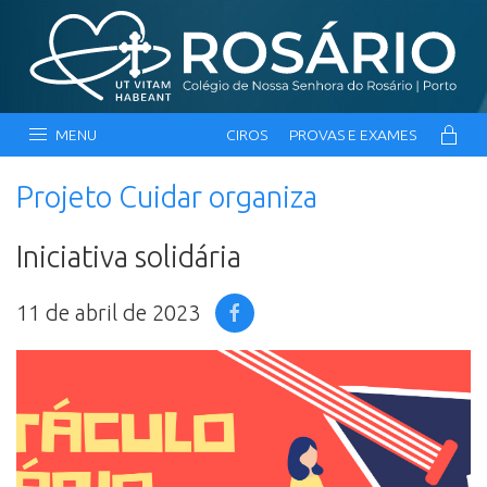
MENU
CIROS
PROVAS E EXAMES
Projeto Cuidar organiza
Iniciativa solidária
11 de abril de 2023