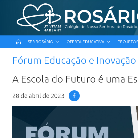
SER ROSÁRIO
OFERTA EDUCATIVA
PROJETOS
Fórum Educação e Inovação
A Escola do Futuro é uma E
28 de abril de 2023