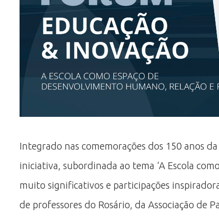
Integrado nas comemorações dos 150 anos da H
iniciativa, subordinada ao tema ‘A Escola co
muito significativos e participações inspira
de professores do Rosário, da Associação de P