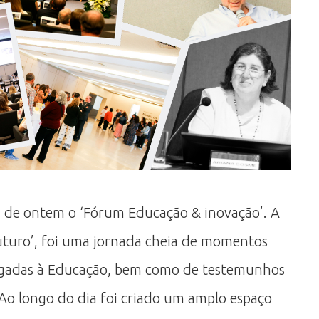
a de ontem o ‘Fórum Educação & inovação’. A
uturo’, foi uma jornada cheia de momentos
 ligadas à Educação, bem como de testemunhos
 Ao longo do dia foi criado um amplo espaço