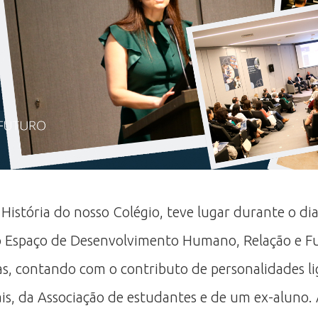
istória do nosso Colégio, teve lugar durante o di
mo Espaço de Desenvolvimento Humano, Relação e F
doras, contando com o contributo de personalidades
ais, da Associação de estudantes e de um ex-aluno.