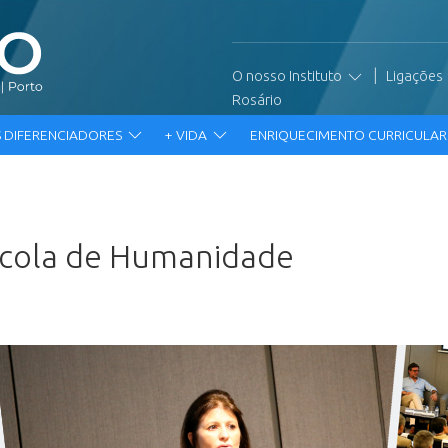
|
O nosso Instituto
Ligações
Rosário
 DIFERENCIADORES
+ VIDA
ENRIQUECIMENTO CURRICULA
scola de Humanidade