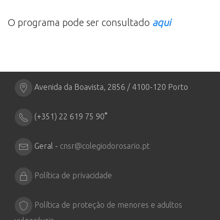
O programa pode ser consultado
aqui
Avenida da Boavista, 2856 / 4100-120 Porto
*
(+351) 22 619 75 90
Geral -
cnsr@colegiodorosario.pt
Política de privacidade
Política de proteção de menores e adultos