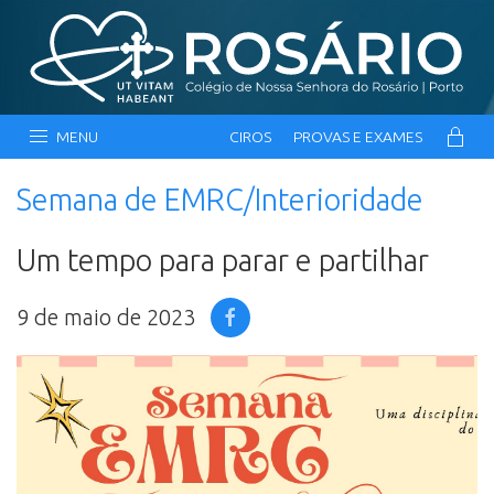
MENU
CIROS
PROVAS E EXAMES
Semana de EMRC/Interioridade
Um tempo para parar e partilhar
9 de maio de 2023