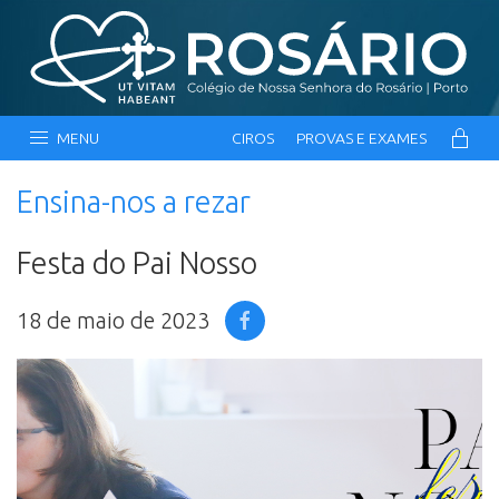
MENU
CIROS
PROVAS E EXAMES
Ensina-nos a rezar
Festa do Pai Nosso
18 de maio de 2023