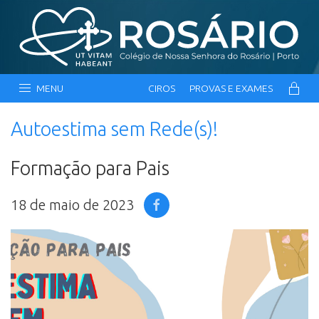
MENU
CIROS
PROVAS E EXAMES
Autoestima sem Rede(s)!
Formação para Pais
18 de maio de 2023