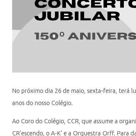
No próximo dia 26 de maio, sexta-feira, terá 
anos do nosso Colégio.
Ao Coro do Colégio, CCR, que assume a organiz
CR’escendo, o A-K’ e a Orquestra Orff. Para 