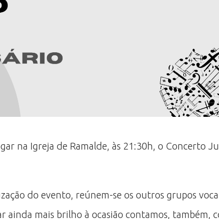
lugar na Igreja de Ramalde, às 21:30h, o Concerto 
ação do evento, reúnem-se os outros grupos vocais
dar ainda mais brilho à ocasião contamos, também, 