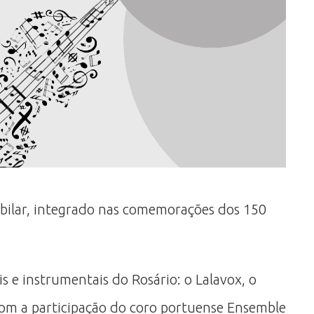
Jubilar, integrado nas comemorações dos 150
 e instrumentais do Rosário: o Lalavox, o
com a participação do coro portuense Ensemble