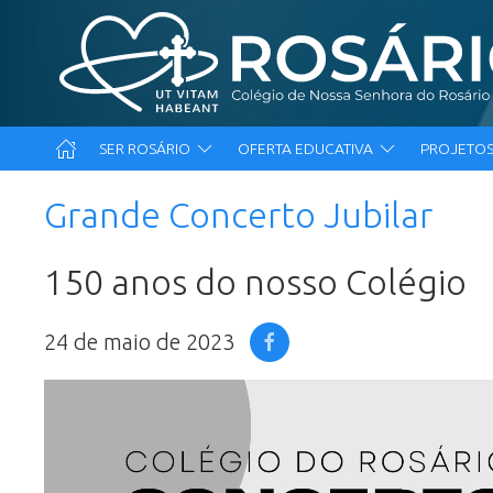
SER ROSÁRIO
OFERTA EDUCATIVA
PROJETOS
Grande Concerto Jubilar
150 anos do nosso Colégio
24 de maio de 2023